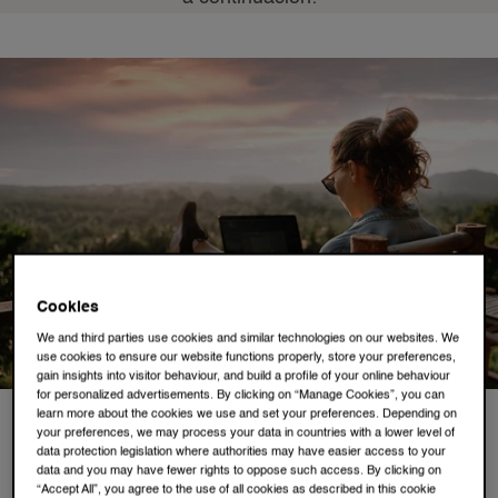
Cookies
We and third parties use cookies and similar technologies on our websites. We
use cookies to ensure our website functions properly, store your preferences,
gain insights into visitor behaviour, and build a profile of your online behaviour
for personalized advertisements. By clicking on “Manage Cookies”, you can
learn more about the cookies we use and set your preferences. Depending on
your preferences, we may process your data in countries with a lower level of
La campaña de
data protection legislation where authorities may have easier access to your
data and you may have fewer rights to oppose such access. By clicking on
“Accept All”, you agree to the use of all cookies as described in this cookie