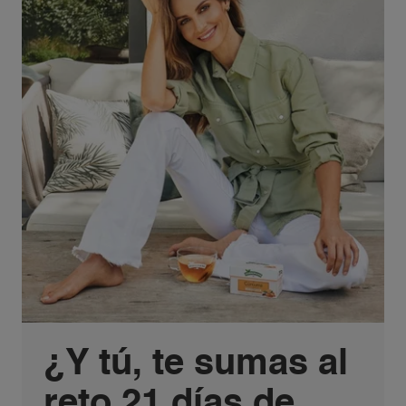
¿Y tú, te sumas al
reto 21 días de