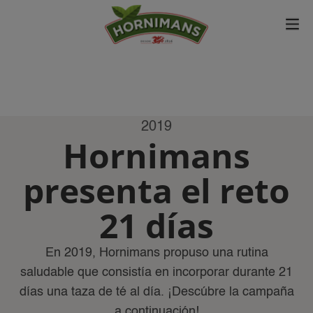
Nueva gama superalimentos
2019 Hornimans presenta el reto 21 días
2019
Hornimans
presenta el reto
21 días
En 2019, Hornimans propuso una rutina
saludable que consistía en incorporar durante 21
días una taza de té al día. ¡Descúbre la campaña
a continuación!