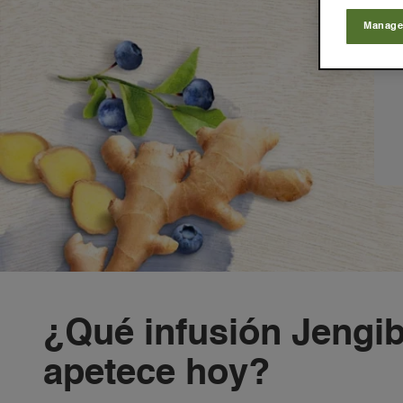
Manage
¿Qué infusión Jengib
apetece hoy?