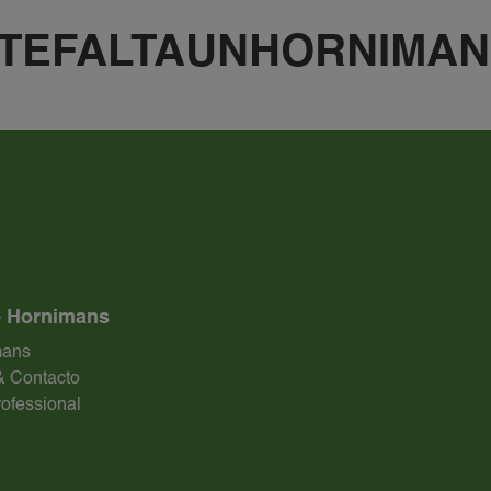
#TEFALTAUNHORNIMAN
 Hornimans
mans
 Contacto
ofessional