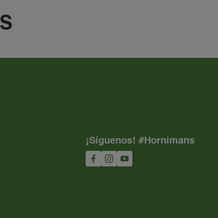
S
¡Síguenos! #Hornimans