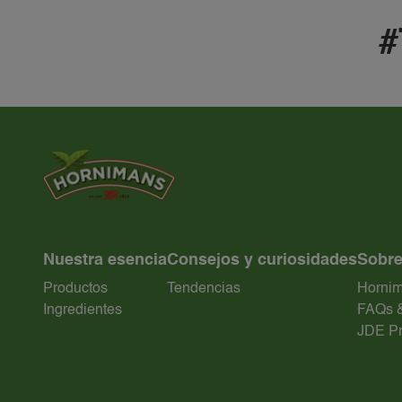
Nuestra esencia
Consejos y curiosidades
Sobre
Productos
Tendencias
Horni
Ingredientes
FAQs &
JDE Pr