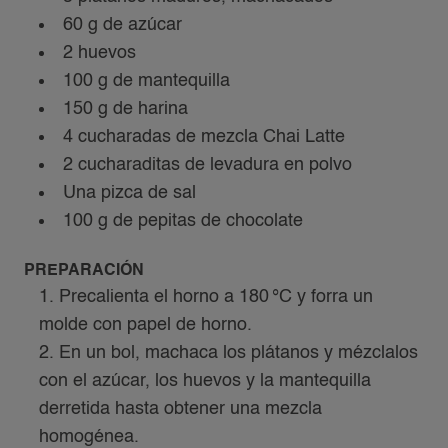
60 g de azúcar
2 huevos
100 g de mantequilla
150 g de harina
4 cucharadas de mezcla Chai Latte
2 cucharaditas de levadura en polvo
Una pizca de sal
100 g de pepitas de chocolate
PREPARACIÓN
Precalienta el horno a 180
°C y forra un
molde con papel de horno.
En un bol, machaca los plátanos y mézclalos
con el azúcar, los huevos y la mantequilla
derretida hasta obtener una mezcla
homogénea.