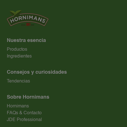
veganos
y perfecta para preparar tanto con
leche animal como con bebidas vegetales.
Nuestra esencia
Productos
Ingredientes
Consejos y curiosidades
Tendencias
Sobre Hornimans
Hornimans
FAQs & Contacto
JDE Professional