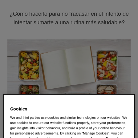
¿Cómo hacerlo para no fracasar en el intento de
intentar sumarte a una rutina más saludable?
Cookies
We and third parties use cookies and similar technologies on our websites. We
use cookies to ensure our website functions properly, store your preferences,
gain insights into visitor behaviour, and build a profile of your online behaviour
for personalized advertisements. By clicking on “Manage Cookies”, you can