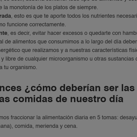
de la monotonía de los platos de siempre.
brada
, esto es que te aporte todos los nutrientes necesa
mo funcione correctamente.
nte
, es decir, evitar hacer excesos o quedarte con hamb
tal de alimentos que consumimos a lo largo del día deber
nergético que realizamos y a nuestras características físi
y libre de cualquier microorganismo u otras sustancias
 a tu organismo.
nces ¿cómo deberían ser las
tas comidas de nuestro día
s fraccionar la alimentación diaria en 5 tomas: desa
ana), comida, merienda y cena.