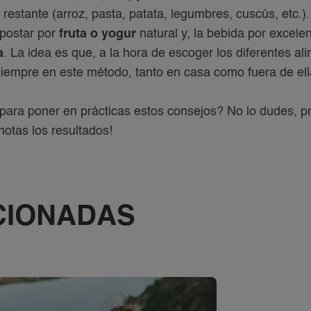
 restante (arroz, pasta, patata, legumbres, cuscús, etc.)
postar por
fruta o yogur
natural y, la bebida por excele
a
. La idea es que, a la hora de escoger los diferentes al
empre en este método, tanto en casa como fuera de ell
ara poner en prácticas estos consejos? No lo dudes, p
otas los resultados!
CIONADAS