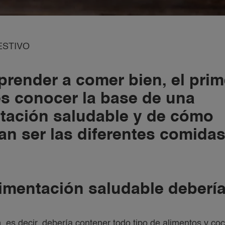
ESTIVO
prender a comer bien, el prim
s conocer la base de una
tación saludable y de cómo
an ser las diferentes comidas
imentación saludable debería
a
, es decir, debería contener todo tipo de alimentos y co