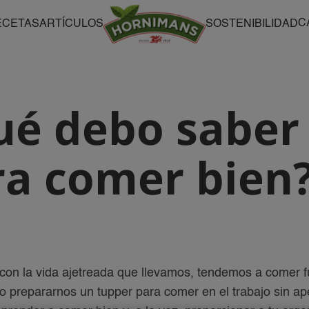
C
ECETAS
ARTÍCULOS
SOSTENIBILIDAD
ué debo saber
ra comer bien
con la vida ajetreada que llevamos, tendemos a comer f
 o prepararnos un tupper para comer en el trabajo sin a