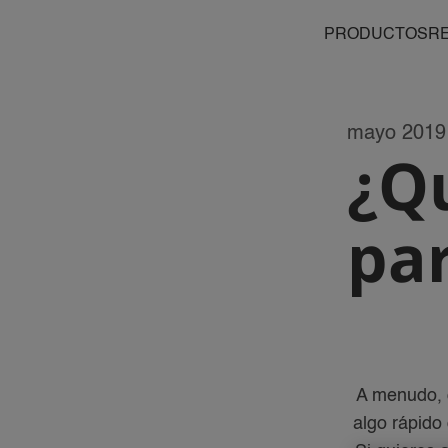
PRODUCTOS
R
mayo 2019
¿Q
pa
A menudo, 
algo rápido