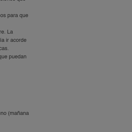
rios para que
re. La
ía ir acorde
cas.
 que puedan
yuno (mañana