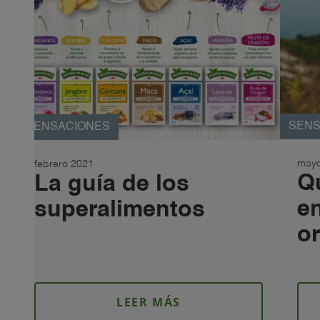
SENS
SENSACIONES
mayo
febrero 2021
Q
La guía de los
e
superalimentos
o
LEER MÁS