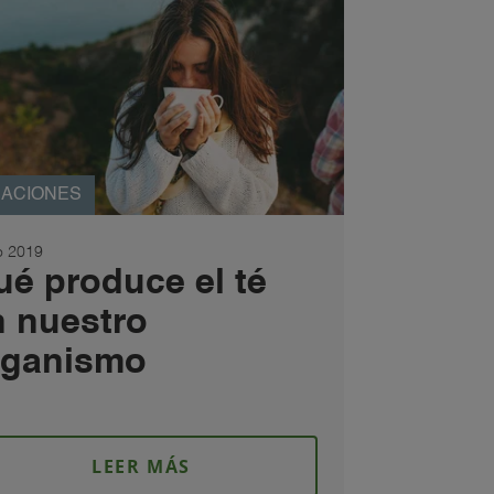
ACIONES
 2019
ué produce el té
n nuestro
rganismo
LEER MÁS