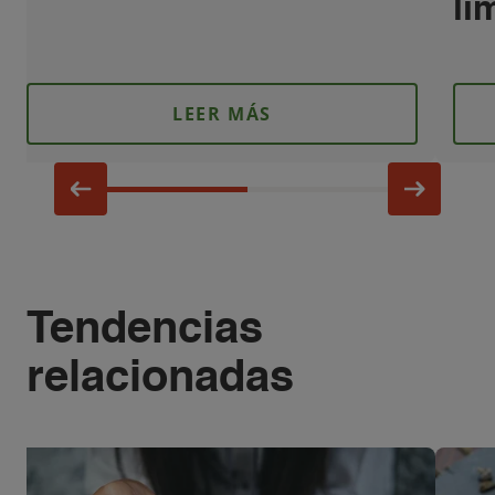
li
LEER MÁS
Tendencias
relacionadas