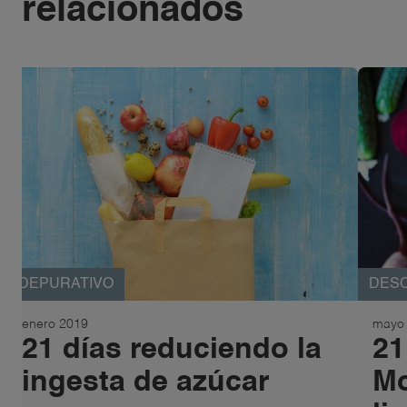
relacionados
DES
DEPURATIVO
mayo
enero 2019
21
21 días reduciendo la
Mo
ingesta de azúcar