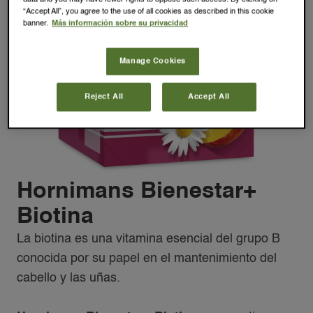
“Accept All”, you agree to the use of all cookies as described in this cookie
banner.
Más información sobre su privacidad
Manage Cookies
Reject All
Accept All
Hornimans Bienestar+
Biotina
La biotina es una vitamina esencial del grupo B
conocida por su papel en el mantenimiento del
cabello y las uñas.